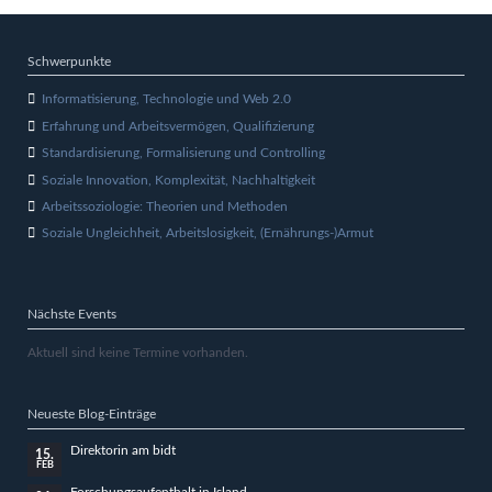
Schwerpunkte
Informatisierung, Technologie und Web 2.0
Erfahrung und Arbeitsvermögen, Qualifizierung
Standardisierung, Formalisierung und Controlling
Soziale Innovation, Komplexität, Nachhaltigkeit
Arbeitssoziologie: Theorien und Methoden
Soziale Ungleichheit, Arbeitslosigkeit, (Ernährungs-)Armut
Nächste Events
Aktuell sind keine Termine vorhanden.
Neueste Blog-Einträge
Direktorin am bidt
15.
FEB