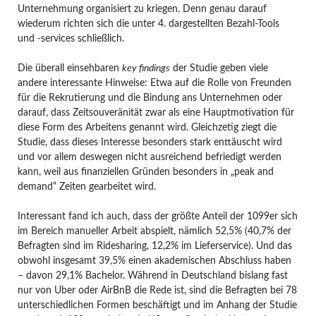
Unternehmung organisiert zu kriegen. Denn genau darauf
wiederum richten sich die unter 4. dargestellten Bezahl-Tools
und -services schließlich.
Die überall einsehbaren
key findings
der Studie geben viele
andere interessante Hinweise: Etwa auf die Rolle von Freunden
für die Rekrutierung und die Bindung ans Unternehmen oder
darauf, dass Zeitsouveränität zwar als eine Hauptmotivation für
diese Form des Arbeitens genannt wird. Gleichzetig ziegt die
Studie, dass dieses Interesse besonders stark enttäuscht wird
und vor allem deswegen nicht ausreichend befriedigt werden
kann, weil aus finanziellen Gründen besonders in „peak and
demand“ Zeiten gearbeitet wird.
Interessant fand ich auch, dass der größte Anteil der 1099er sich
im Bereich manueller Arbeit abspielt, nämlich 52,5% (40,7% der
Befragten sind im Ridesharing, 12,2% im Lieferservice). Und das
obwohl insgesamt 39,5% einen akademischen Abschluss haben
– davon 29,1% Bachelor. Während in Deutschland bislang fast
nur von Uber oder AirBnB die Rede ist, sind die Befragten bei 78
unterschiedlichen Formen beschäftigt und im Anhang der Studie