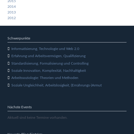
2015
2014
2013
2012
Schwerpunkte
Informatisierung, Technologie und Web 2.0
Erfahrung und Arbeitsvermögen, Qualifizierung
Standardisierung, Formalisierung und Controlling
Soziale Innovation, Komplexität, Nachhaltigkeit
Arbeitssoziologie: Theorien und Methoden
Soziale Ungleichheit, Arbeitslosigkeit, (Ernährungs-)Armut
Nächste Events
Aktuell sind keine Termine vorhanden.