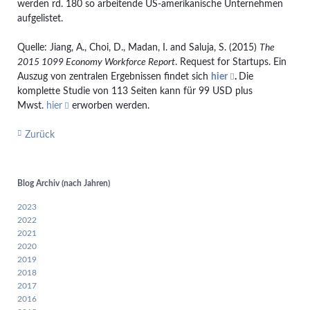
werden rd. 180 so arbeitende US-amerikanische Unternehmen
aufgelistet.
Quelle: Jiang, A., Choi, D., Madan, I. and Saluja, S. (2015)
The
2015 1099 Economy Workforce Report
. Request for Startups. Ein
Auszug von zentralen Ergebnissen findet sich
hier
.
Die
komplette Studie von 113 Seiten kann für 99 USD plus
Mwst.
hier
erworben werden.
Zurück
Blog Archiv (nach Jahren)
2023
2022
2021
2020
2019
2018
2017
2016