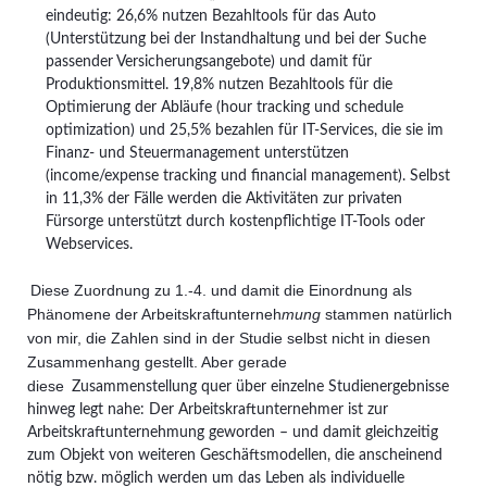
eindeutig: 26,6% nutzen Bezahltools für das Auto
(Unterstützung bei der Instandhaltung und bei der Suche
passender Versicherungsangebote) und damit für
Produktionsmittel. 19,8% nutzen Bezahltools für die
Optimierung der Abläufe (hour tracking und schedule
optimization) und 25,5% bezahlen für IT-Services, die sie im
Finanz- und Steuermanagement unterstützen
(income/expense tracking und financial management). Selbst
in 11,3% der Fälle werden die Aktivitäten zur privaten
Fürsorge unterstützt durch kostenpflichtige IT-Tools oder
Webservices.
Diese Zuordnung zu 1.-4. und damit die Einordnung als
Phänomene der Arbeitskraftunterneh
mung
stammen natürlich
von mir, die Zahlen sind in der Studie selbst nicht in diesen
Zusammenhang gestellt. Aber gerade
diese
Zusammenstellung quer über einzelne Studienergebnisse
hinweg legt nahe: Der Arbeitskraftunternehmer ist zur
Arbeitskraftunternehmung geworden – und damit gleichzeitig
zum Objekt von weiteren Geschäftsmodellen, die anscheinend
nötig bzw. möglich werden um das Leben als individuelle