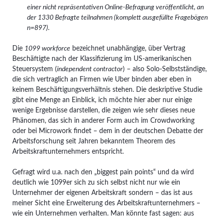
einer nicht repräsentativen Online-Befragung veröffentlicht, an
der 1330 Befragte teilnahmen (komplett ausgefüllte Fragebögen
n=897).
Die
1099 workforce
bezeichnet unabhängige, über Vertrag
Beschäftigte nach der Klassifizierung im US-amerikanischen
Steuersystem (
independent contractor
) – also Solo-Selbstständige,
die sich vertraglich an Firmen wie Uber binden aber eben in
keinem Beschäftigungsverhältnis stehen. Die deskriptive Studie
gibt eine Menge an Einblick, ich möchte hier aber nur einige
wenige Ergebnisse darstellen, die zeigen wie sehr dieses neue
Phänomen, das sich in anderer Form auch im Crowdworking
oder bei Microwork findet – dem in der deutschen Debatte der
Arbeitsforschung seit Jahren bekanntem Theorem des
Arbeitskraftunternehmers entspricht.
Gefragt wird u.a. nach den „biggest pain points“ und da wird
deutlich wie 1099er sich zu sich selbst nicht nur wie ein
Unternehmer der eigenen Arbeitskraft sondern – das ist aus
meiner Sicht eine Erweiterung des Arbeitskraftunternehmers –
wie ein Unternehmen verhalten. Man könnte fast sagen: aus